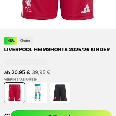
-
48
%
Kinder
LIVERPOOL HEIMSHORTS 2025/26 KINDER
ab
20,95 €
39,95 €
VERFÜGBARE FARBEN