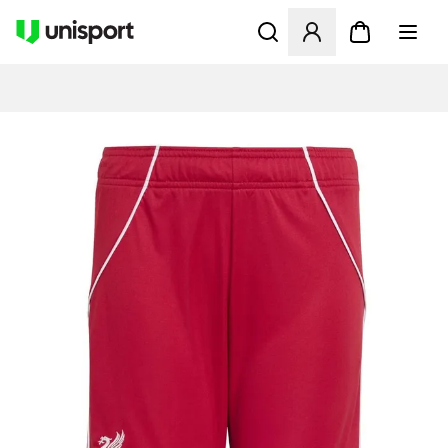
Öffnet ein neues Fenster zu