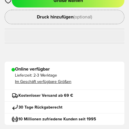
Größe wählen
Öffnet ein neues Fenster zum Anmelden oder Registrieren als
Druck hinzufügen
(optional)
Online verfügbar
Lieferzeit:
2-3 Werktage
Im Geschäft verfügbare Größen
Kostenloser Versand ab 69 €
30 Tage Rückgaberecht
10 Millionen zufriedene Kunden seit 1995