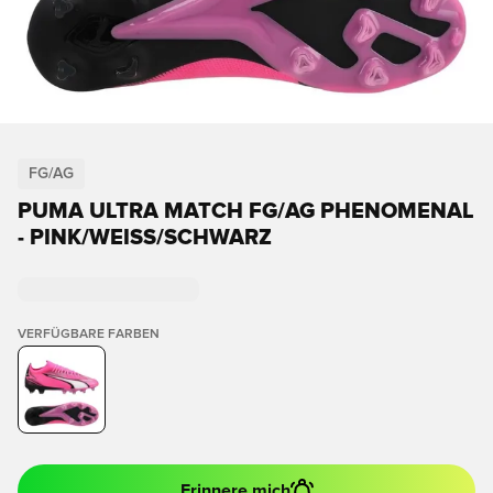
FG/AG
PUMA ULTRA MATCH FG/AG PHENOMENAL
- PINK/WEISS/SCHWARZ
VERFÜGBARE FARBEN
Erinnere mich