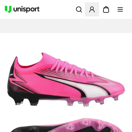
Öffnet ein neues Fenster zu