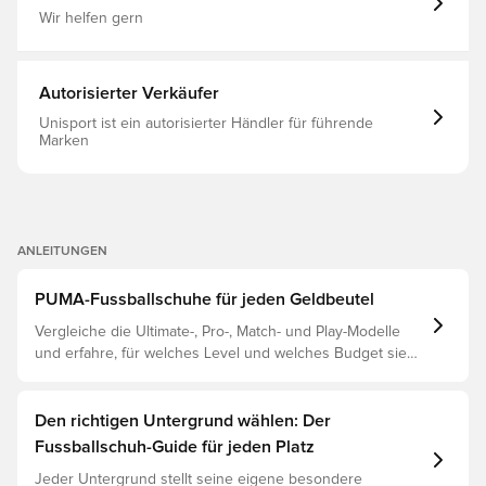
Synthetic
Kunstrasenplätze.
Wir helfen gern
Autorisierter Verkäufer
Unisport ist ein autorisierter Händler für führende
Marken
ANLEITUNGEN
PUMA-Fussballschuhe für jeden Geldbeutel
Vergleiche die Ultimate-, Pro-, Match- und Play-Modelle
und erfahre, für welches Level und welches Budget sie
geeignet sind.
Den richtigen Untergrund wählen: Der
Fussballschuh-Guide für jeden Platz
Jeder Untergrund stellt seine eigene besondere