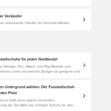
ter Verkäufer
 ein autorisierter Händler für führende Marken
allschuhe für jeden Geldbeutel
e Ultimate-, Pro-, Match- und Play-Modelle und
 welches Level und welches Budget sie geeignet sind.
gen Untergrund wählen: Der Fussballschuh-
eden Platz
rund stellt seine eigene besondere
ung dar. Die Wahl des richtigen Schuhs für den
ntergrund ist daher der Schlüssel zu optimaler