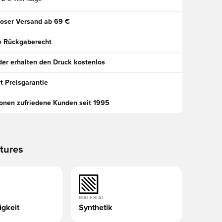
oser Versand ab 69 €
e Rückgaberecht
der erhalten den Druck kostenlos
t Preisgarantie
ionen zufriedene Kunden seit 1995
tures
MATERIAL
gkeit
Synthetik