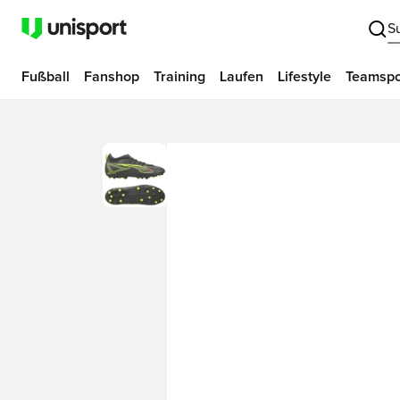
S
Fußball
Fanshop
Training
Laufen
Lifestyle
Teamspo