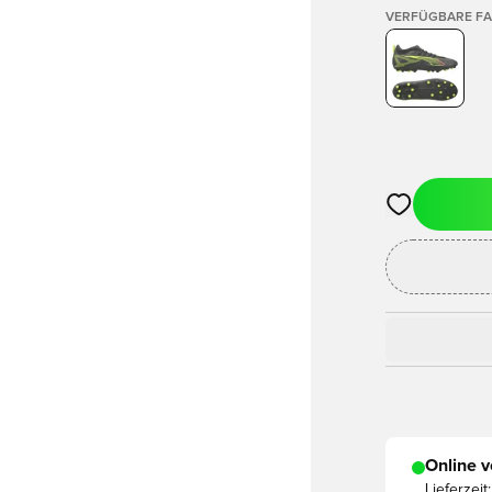
VERFÜGBARE F
Öffnet ein ne
Online v
Lieferzeit: