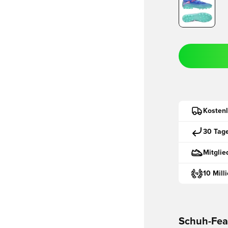
Kostenl
30 Tag
Mitglie
10 Mill
Schuh-Fea