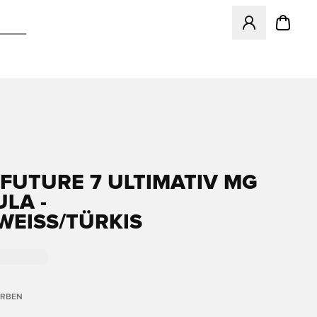
Öffnet ein neues
FUTURE 7 ULTIMATIV MG
LA -
WEISS/TÜRKIS
ARBEN