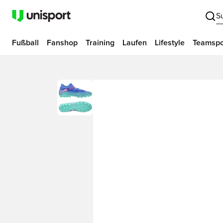
S
Fußball
Fanshop
Training
Laufen
Lifestyle
Teamspo