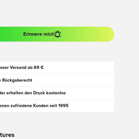
Erinnere mich
oser Versand ab 69 €
e Rückgaberecht
der erhalten den Druck kostenlos
ionen zufriedene Kunden seit 1995
tures