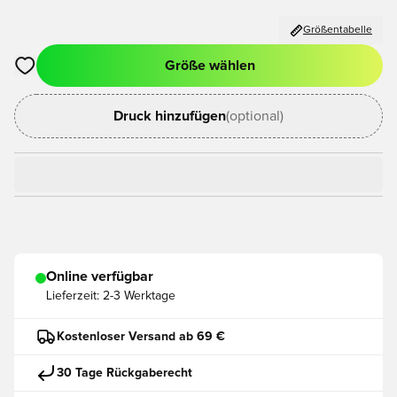
Größentabelle
Größe wählen
Öffnet ein neues Fenster zum Anmelden oder Registrieren als
Druck hinzufügen
(optional)
Online verfügbar
Lieferzeit:
2-3 Werktage
Kostenloser Versand ab 69 €
30 Tage Rückgaberecht