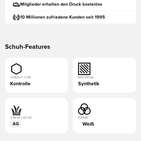
Mitglieder erhalten den Druck kostenlos
10 Millionen zufriedene Kunden seit 1995
Schuh-Features
GEBAUT FÜR
MATERIAL
Kontrolle
Synthetik
OBERFLÄCHE
FARBE
Weiß
AG