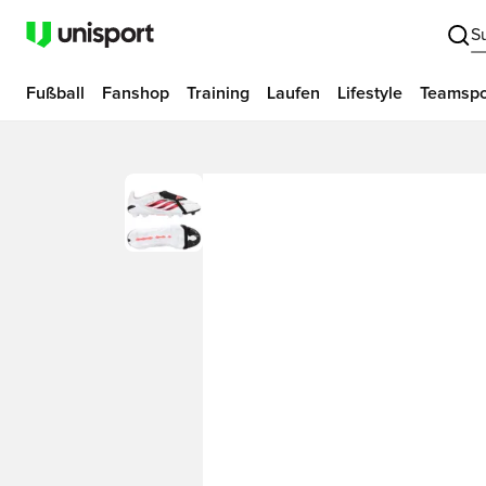
S
Fußball
Fanshop
Training
Laufen
Lifestyle
Teamspo