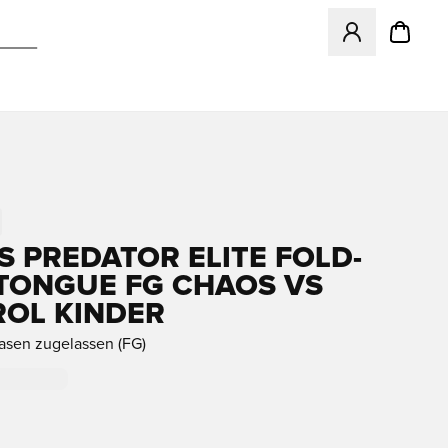
Öffnet ein neues
S PREDATOR ELITE FOLD-
TONGUE FG CHAOS VS
OL KINDER
rasen zugelassen (FG)