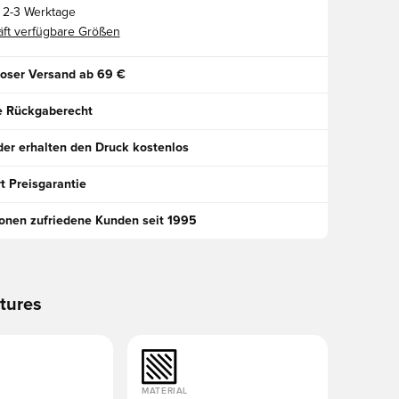
2-3 Werktage
ft verfügbare Größen
oser Versand ab 69 €
e Rückgaberecht
der erhalten den Druck kostenlos
t Preisgarantie
ionen zufriedene Kunden seit 1995
tures
MATERIAL