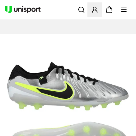
Öffnet ein neues Fenster zu