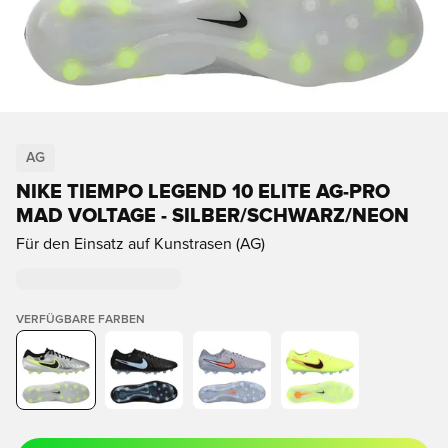
AG
NIKE TIEMPO LEGEND 10 ELITE AG-PRO
MAD VOLTAGE - SILBER/SCHWARZ/NEON
Für den Einsatz auf Kunstrasen (AG)
VERFÜGBARE FARBEN