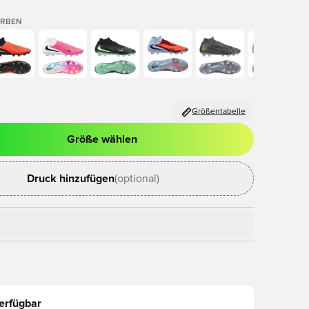
ARBEN
Größentabelle
Größe wählen
ues Fenster zum Anmelden oder Registrieren als Mitglied
Druck hinzufügen
(optional)
erfügbar