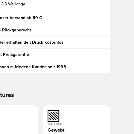
2-3 Werktage
oser Versand ab 69 €
e Rückgaberecht
der erhalten den Druck kostenlos
t Preisgarantie
ionen zufriedene Kunden seit 1995
tures
MATERIAL
Gewebt