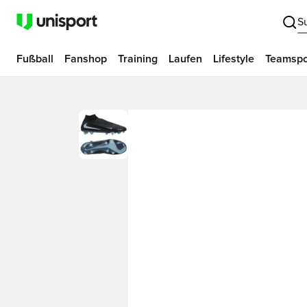
S
Fußball
Fanshop
Training
Laufen
Lifestyle
Teamspo