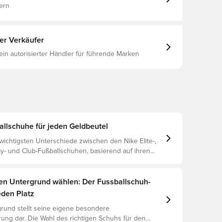
ern
ter Verkäufer
 ein autorisierter Händler für führende Marken
allschuhe für jeden Geldbeutel
wichtigsten Unterschiede zwischen den Nike Elite-,
y- und Club-Fußballschuhen, basierend auf ihren
n, dem Spieler und der Preisklasse.
gen Untergrund wählen: Der Fussballschuh-
eden Platz
rund stellt seine eigene besondere
ung dar. Die Wahl des richtigen Schuhs für den