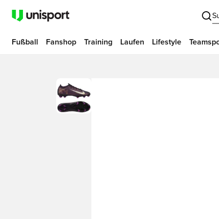
S
Fußball
Fanshop
Training
Laufen
Lifestyle
Teamspo