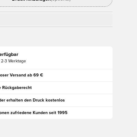
erfügbar
2-3 Werktage
oser Versand ab 69 €
e Rückgaberecht
der erhalten den Druck kostenlos
ionen zufriedene Kunden seit 1995