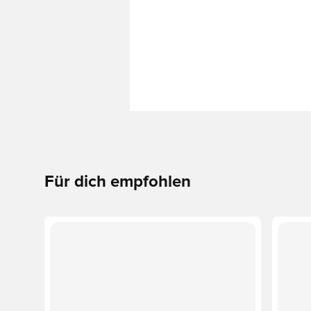
Für dich empfohlen