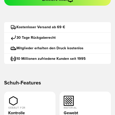
Kostenloser Versand ab 69 €
30 Tage Rückgaberecht
Mitglieder erhalten den Druck kostenlos
10 Millionen zufriedene Kunden seit 1995
Schuh-Features
GEBAUT FÜR
MATERIAL
Kontrolle
Gewebt