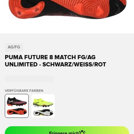
AG/FG
PUMA FUTURE 8 MATCH FG/AG
UNLIMITED - SCHWARZ/WEISS/ROT
VERFÜGBARE FARBEN
Erinnere mich