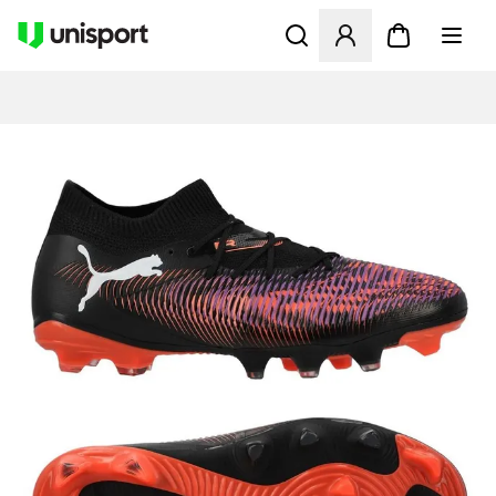
Öffnet ein neues Fenster zu