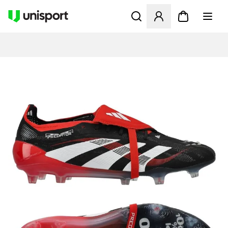
Öffnet ein neues Fenster zu