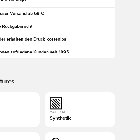
oser Versand ab 69 €
e Rückgaberecht
der erhalten den Druck kostenlos
ionen zufriedene Kunden seit 1995
tures
MATERIAL
Synthetik