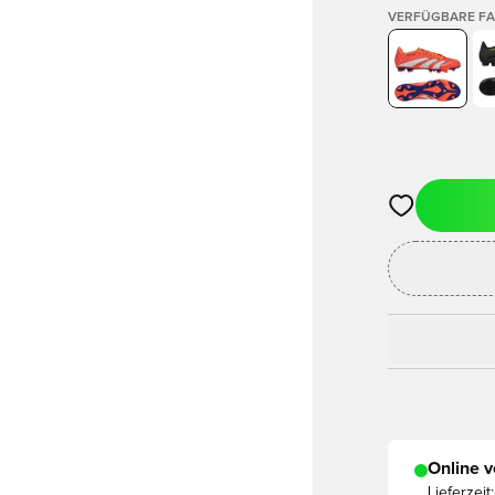
VERFÜGBARE F
Öffnet ein ne
Online v
Lieferzeit: