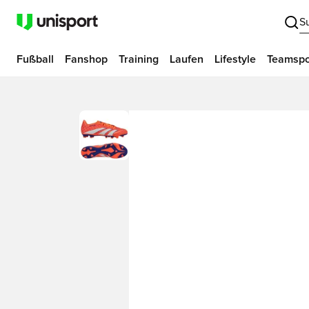
S
Fußball
Fanshop
Training
Laufen
Lifestyle
Teamspo