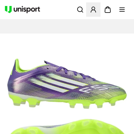
Öffnet ein neues Fenster zu