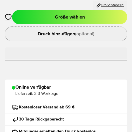
Größentabelle
Größe wählen
Öffnet ein neues Fenster zum Anmelden oder Registrieren als
Druck hinzufügen
(optional)
Online verfügbar
Lieferzeit:
2-3 Werktage
Kostenloser Versand ab 69 €
30 Tage Rückgaberecht
Mitglieder erhalten den Druck kostenlos