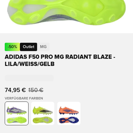
-
50
%
Outlet
MG
ADIDAS F50 PRO MG RADIANT BLAZE -
LILA/WEISS/GELB
74,95 €
150 €
VERFÜGBARE FARBEN