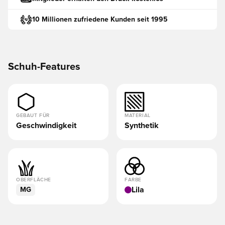
10 Millionen zufriedene Kunden seit 1995
Schuh-Features
GEBAUT FÜR
MATERIAL
Geschwindigkeit
Synthetik
OBERFLÄCHE
FARBE
Lila
MG