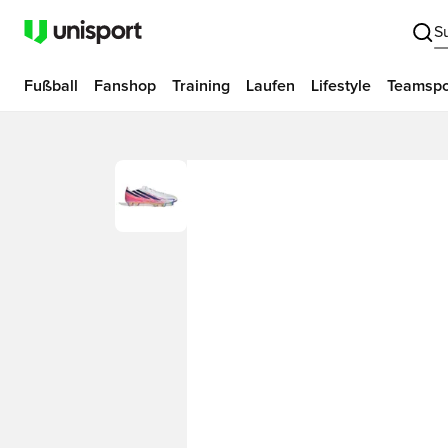
S
Fußball
Fanshop
Training
Laufen
Lifestyle
Teamspo