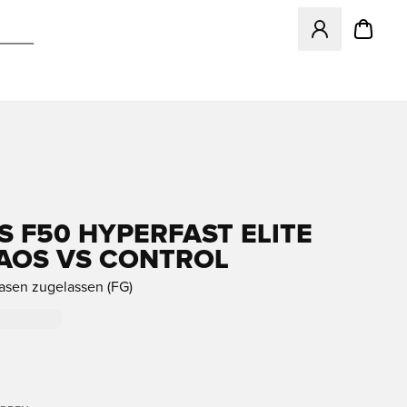
Öffnet ein neues
S F50 HYPERFAST ELITE
AOS VS CONTROL
rasen zugelassen (FG)