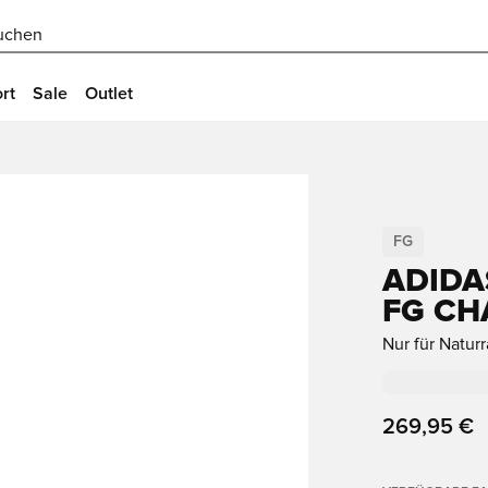
uchen
rt
Sale
Outlet
FG
ADIDA
FG CH
Nur für Natur
269,95 €