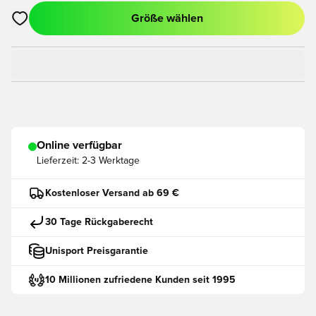
Größe wählen
Öffnet ein neues Fenster zum Anmelden oder Registrieren als
Online verfügbar
Lieferzeit:
2-3 Werktage
Kostenloser Versand ab 69 €
30 Tage Rückgaberecht
Unisport Preisgarantie
10 Millionen zufriedene Kunden seit 1995