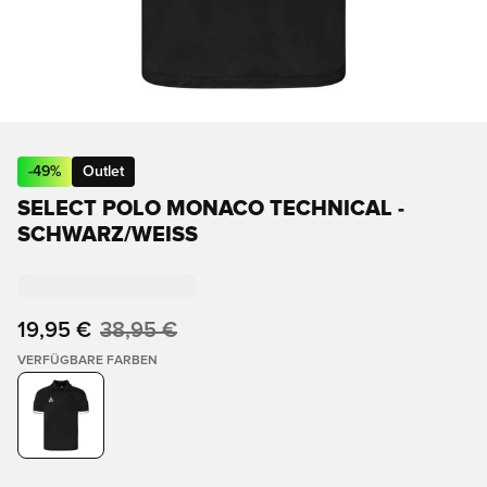
-
49
%
Outlet
SELECT POLO MONACO TECHNICAL -
SCHWARZ/WEISS
19,95 €
38,95 €
VERFÜGBARE FARBEN