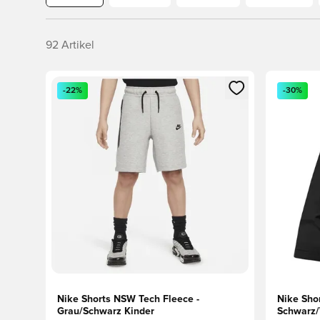
92
Artikel
Öffnet ein neues Fenster zum Anmelden oder Registri
Öffnet ei
-22%
-30%
Nike Shorts NSW Tech Fleece -
Nike Sho
Grau/Schwarz Kinder
Schwarz