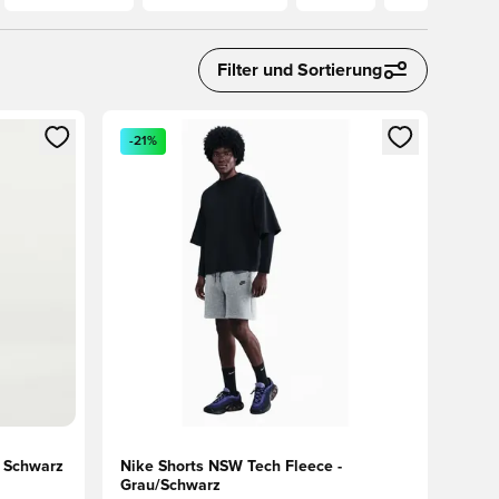
Filter und Sortierung
 Anmelden oder Registrieren als Mitglied
Öffnet ein neues Fenster zum Anmelden oder Regis
-21%
- Schwarz
Nike Shorts NSW Tech Fleece -
Grau/Schwarz