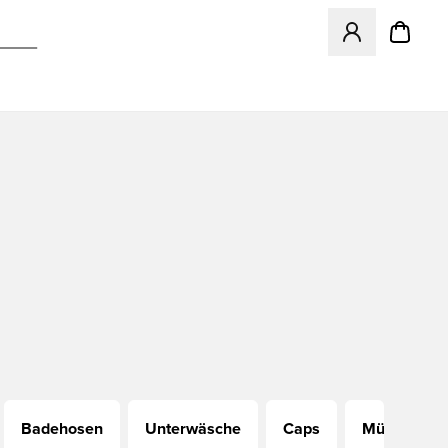
Öffnet ein neues
Badehosen
Unterwäsche
Caps
Mützen