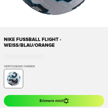
NIKE FUSSBALL FLIGHT - W
EISS/BLAU/ORANGE
VERFÜGBARE FARBEN
Erinnere mich