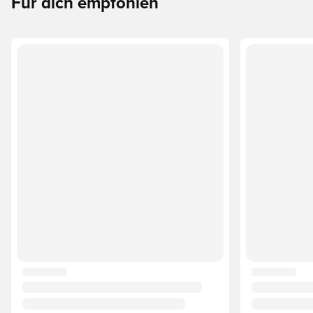
Für dich empfohlen