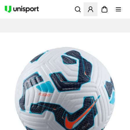
Öffnet ein neues Fenster zu