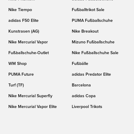
Nike Tiempo
Fußballtrikot Sale
adidas F50 Elite
PUMA Fußballschuhe
Kunstrasen (AG)
Nike Breakout
Nike Mercurial Vapor
Mizuno Fußballschuhe
Fußballschuhe-Outlet
Nike Fußballschuhe Sale
WM Shop
Fußbälle
PUMA Future
adidas Predator Elite
Turf (TF)
Barcelona
Nike Mercurial Superfly
adidas Copa
Nike Mercurial Vapor Elite
Liverpool Trikots