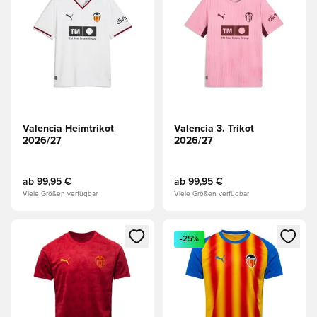
Valencia Heimtrikot
Valencia 3. Trikot
2026/27
2026/27
ab
99,95 €
ab
99,95 €
Viele Größen verfügbar
Viele Größen verfügbar
Öffnet ein neues Fenster zum Anmelden oder Registrieren al
Öffnet ein neues Fenster zum 
-25%