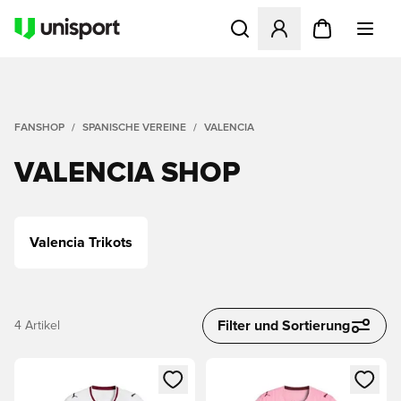
Öffnet ein neues Fenster zu
FANSHOP
SPANISCHE VEREINE
VALENCIA
VALENCIA SHOP
Valencia Trikots
Filter und Sortierung
4
Artikel
Öffnet ein neues Fenster zum Anmelden oder Registrieren al
Öffnet ein neues Fenster zum 