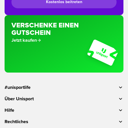
Kostenlos beitreten
VERSCHENKE EINEN
GUTSCHEIN
Jetzt kaufen
#unisportlife
Über Unisport
Hilfe
Rechtliches