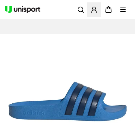
Öffnet ein neues Fenster zu