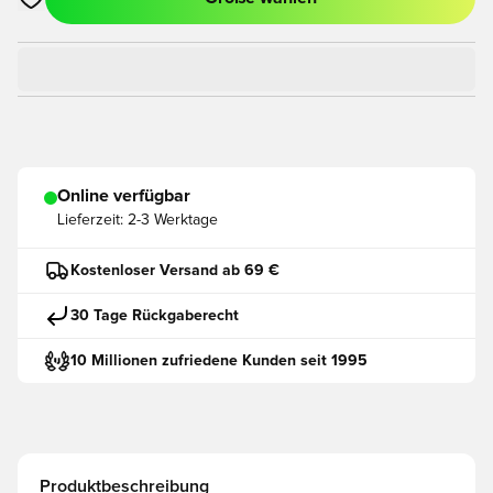
Öffnet ein neues Fenster zum Anmelden oder Registrieren als
Online verfügbar
Lieferzeit:
2-3 Werktage
Kostenloser Versand ab 69 €
30 Tage Rückgaberecht
10 Millionen zufriedene Kunden seit 1995
Produktbeschreibung