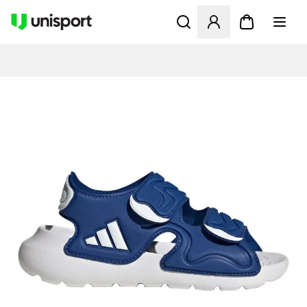
Öffnet ein neues Fenster zu