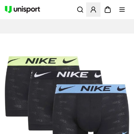
Öffnet ein neues Fenster zu