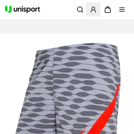
Öffnet ein neues Fenster zu