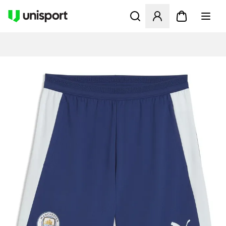
Öffnet ein neues Fenster zu