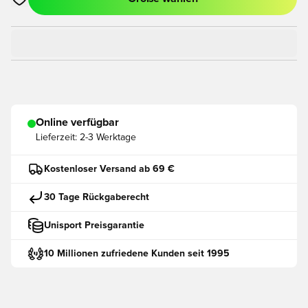
Öffnet ein neues Fenster zum Anmelden oder Registrieren als
Online verfügbar
Lieferzeit:
2-3 Werktage
Kostenloser Versand ab 69 €
30 Tage Rückgaberecht
Unisport Preisgarantie
10 Millionen zufriedene Kunden seit 1995