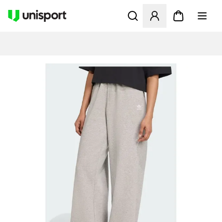
Öffnet ein neues Fenster zu