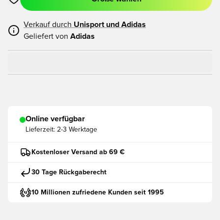
Öffnet ein neues Fenster zum Anmelden oder Registrieren als
Verkauf durch
Unisport und
Adidas
Geliefert von
Adidas
Online verfügbar
Lieferzeit:
2-3 Werktage
Kostenloser Versand ab 69 €
30 Tage Rückgaberecht
10 Millionen zufriedene Kunden seit 1995