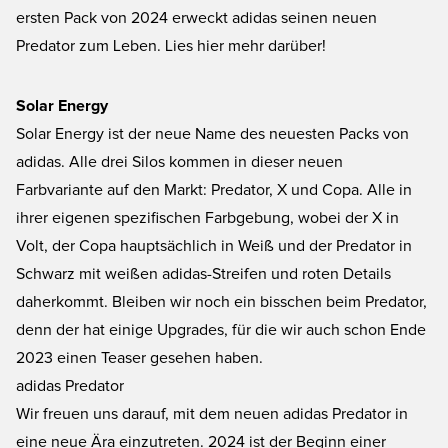
ersten Pack von 2024 erweckt adidas seinen neuen
Predator zum Leben. Lies hier mehr darüber!
Solar Energy
Solar Energy ist der neue Name des neuesten Packs von
adidas. Alle drei Silos kommen in dieser neuen
Farbvariante auf den Markt: Predator, X und Copa. Alle in
ihrer eigenen spezifischen Farbgebung, wobei der X in
Volt, der Copa hauptsächlich in Weiß und der Predator in
Schwarz mit weißen adidas-Streifen und roten Details
daherkommt. Bleiben wir noch ein bisschen beim Predator,
denn der hat einige Upgrades, für die wir auch schon Ende
2023 einen Teaser gesehen haben.
adidas Predator
Wir freuen uns darauf, mit dem neuen adidas Predator in
eine neue Ära einzutreten. 2024 ist der Beginn einer