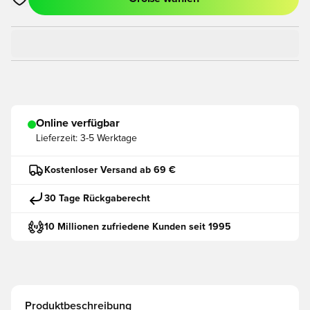
Öffnet ein neues Fenster zum Anmelden oder Registrieren als
Online verfügbar
Lieferzeit:
3-5 Werktage
Kostenloser Versand ab 69 €
30 Tage Rückgaberecht
10 Millionen zufriedene Kunden seit 1995
Produktbeschreibung