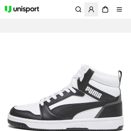
Öffnet ein neues Fenster zu