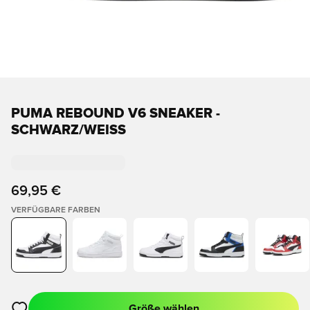
PUMA REBOUND V6 SNEAKER -
SCHWARZ/WEISS
69,95 €
VERFÜGBARE FARBEN
Größe wählen