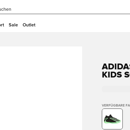
uchen
rt
Sale
Outlet
ADIDA
KIDS 
VERFÜGBARE F