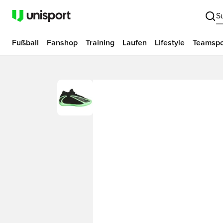
S
Fußball
Fanshop
Training
Laufen
Lifestyle
Teamspo