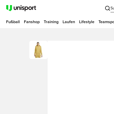
S
Fußball
Fanshop
Training
Laufen
Lifestyle
Teamspo