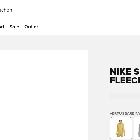
uchen
rt
Sale
Outlet
NIKE 
FLEEC
VERFÜGBARE F