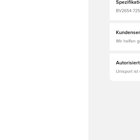
Spezifikat
BV2654-725,
Hoodies, Ku
Kundenser
Wir helfen g
Autorisier
Unisport ist