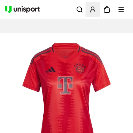
Öffnet ein neues Fenster zu