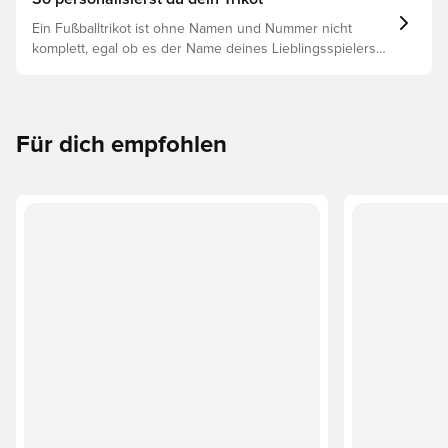
Ein Fußballtrikot ist ohne Namen und Nummer nicht
komplett, egal ob es der Name deines Lieblingsspielers
oder dein eigener ist. So funktioniert es:
Für dich empfohlen