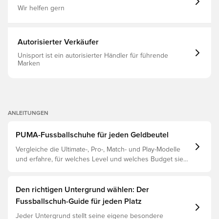
Kunstrasenplätze.
Wir helfen gern
Autorisierter Verkäufer
Unisport ist ein autorisierter Händler für führende
Marken
ANLEITUNGEN
PUMA-Fussballschuhe für jeden Geldbeutel
Vergleiche die Ultimate-, Pro-, Match- und Play-Modelle
und erfahre, für welches Level und welches Budget sie
geeignet sind.
Den richtigen Untergrund wählen: Der
Fussballschuh-Guide für jeden Platz
Jeder Untergrund stellt seine eigene besondere