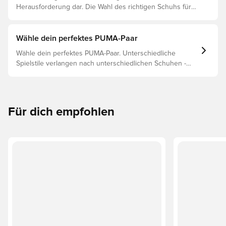
Herausforderung dar. Die Wahl des richtigen Schuhs für
den jeweiligen Untergrund ist daher der Schlüssel zu
optimaler Leistung, Verletzungsprophylaxe und
Langlebigkeit des Schuhs. Lies weiter, um
Wähle dein perfektes PUMA-Paar
herauszufinden, welche Schuhe die beste Wahl für die
Wähle dein perfektes PUMA-Paar. Unterschiedliche
verschiedenen Untergründe sind.
Spielstile verlangen nach unterschiedlichen Schuhen -
und PUMAs Silos sind so gebaut, dass sie passen. Lies
weiter, um herauszufinden, ob der PUMA FUTURE, ULTRA
oder KING perfekt zu deinen Bedürfnissen passt.
Für dich empfohlen