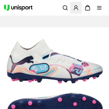
Öffnet ein neues Fenster zu