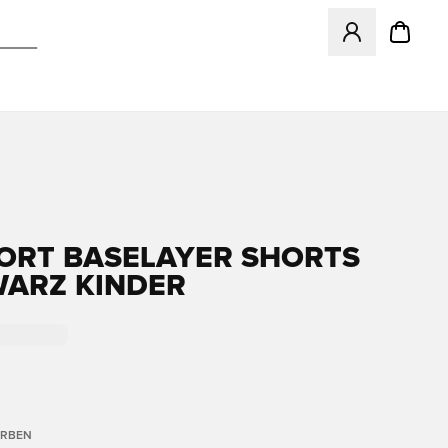
Öffnet ein neues
ORT BASELAYER SHORTS
WARZ KINDER
ARBEN