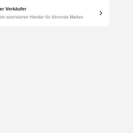
ter Verkäufer
 ein autorisierter Händler für führende Marken