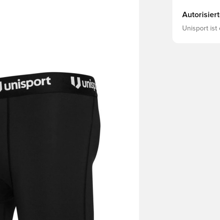
Autorisier
Unisport ist