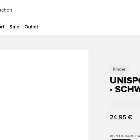
uchen
rt
Sale
Outlet
Kinder
UNISP
- SCH
24,95 €
VERFÜGBARE F