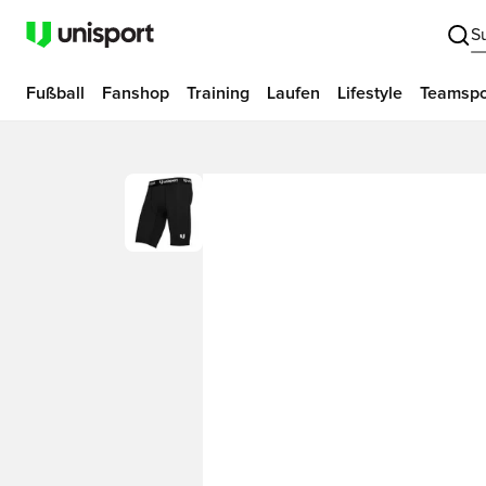
S
Fußball
Fanshop
Training
Laufen
Lifestyle
Teamspo