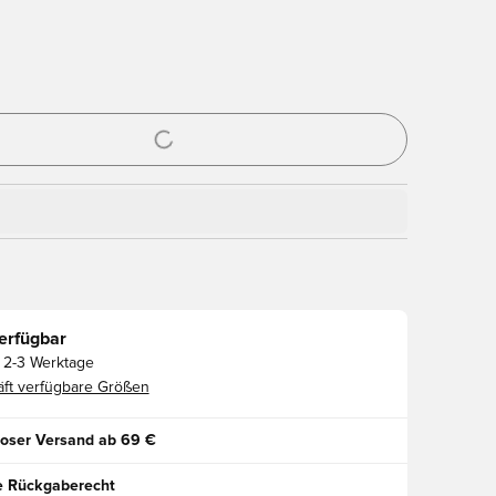
ues Fenster zum Anmelden oder Registrieren als Mitglied
erfügbar
2-3 Werktage
ft verfügbare Größen
oser Versand ab 69 €
e Rückgaberecht