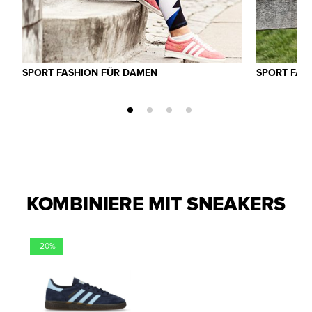
SPORT FASHION FÜR DAMEN
SPORT FAS
KOMBINIERE MIT SNEAKERS
-20%