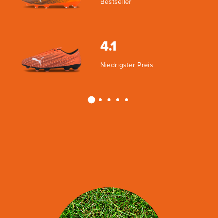
Bestseller
4.1
Niedrigster Preis