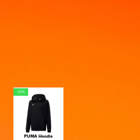
-33%
PUMA Hoodie