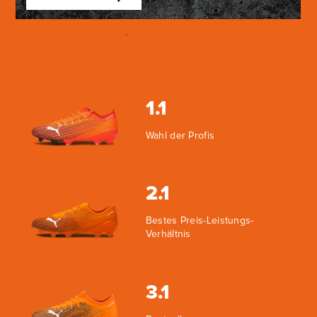
1.1
Wahl der Profis
2.1
Bestes Preis-Leistungs-
Verhältnis
3.1