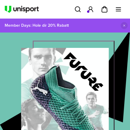
Member Days: Hole dir 20% Rabatt