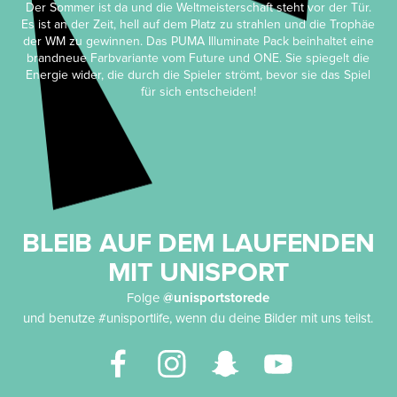
Der Sommer ist da und die Weltmeisterschaft steht vor der Tür.
Es ist an der Zeit, hell auf dem Platz zu strahlen und die Trophäe
der WM zu gewinnen. Das PUMA Illuminate Pack beinhaltet eine
brandneue Farbvariante vom Future und ONE. Sie spiegelt die
Energie wider, die durch die Spieler strömt, bevor sie das Spiel
für sich entscheiden!
BLEIB AUF DEM LAUFENDEN
MIT UNISPORT
Folge
@unisportstorede
und benutze #unisportlife, wenn du deine Bilder mit uns teilst.