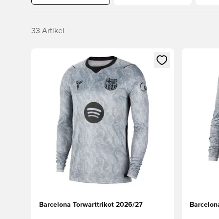
33
Artikel
Öffnet ein neues Fenster zum Anmelden oder Registri
Öffnet ei
Barcelona Torwarttrikot 2026/27
Barcelon