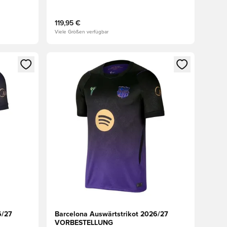
VORBESTELLUNG
119,95 €
Viele Größen verfügbar
 Anmelden oder Registrieren als Mitglied
Öffnet ein neues Fenster zum Anmelden oder Regis
6/27
Barcelona Auswärtstrikot 2026/27
VORBESTELLUNG