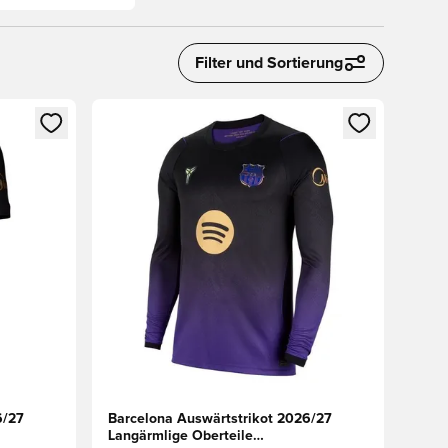
Filter und Sortierung
 Anmelden oder Registrieren als Mitglied
Öffnet ein neues Fenster zum Anmelden oder Regis
6/27
Barcelona Auswärtstrikot 2026/27
Langärmlige Oberteile