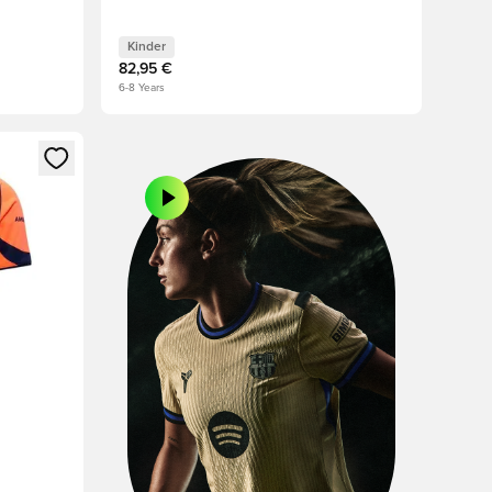
Kinder
82,95 €
6-8 Years
 Anmelden oder Registrieren als Mitglied