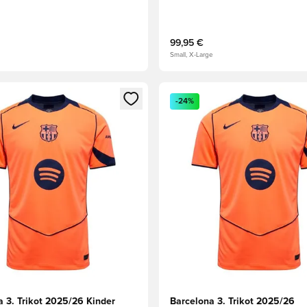
99,95 €
Small, X-Large
eren als Mitglied
n neues Fenster zum Anmelden oder Registrieren als Mitglied
Öffnet ein neues Fenster zum
-24%
a 3. Trikot 2025/26 Kinder
Barcelona 3. Trikot 2025/26