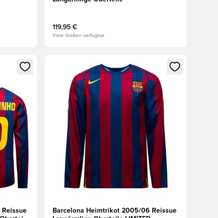
119,95 €
Viele Größen verfügbar
 Anmelden oder Registrieren als Mitglied
Öffnet ein neues Fenster zum Anmelden oder Regis
 Reissue
Barcelona Heimtrikot 2005/06 Reissue