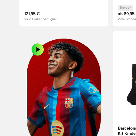
Kinder
121,95 €
ab
89,95
Viele Größen verfügbar
Viele Größen
Öffnet ei
Barcelon
Kit Kinde