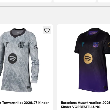
eren als Mitglied
n neues Fenster zum Anmelden oder Registrieren als Mitglied
Öffnet ein neues Fenster zum
a Torwarttrikot 2026/27 Kinder
Barcelona Auswärtstrikot 202
Kinder VORBESTELLUNG