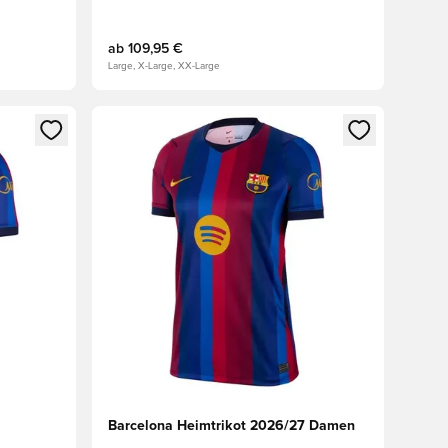
ab
109,95 €
Large, X-Large, XX-Large
 Anmelden oder Registrieren als Mitglied
Öffnet ein neues Fenster zum Anmelden oder Regis
Barcelona Heimtrikot 2026/27 Damen